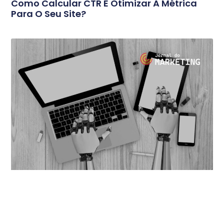
Como Calcular CTR E Otimizar A Métrica
Para O Seu Site?