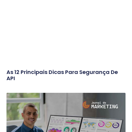
As 12 Principais Dicas Para Segurança De
API