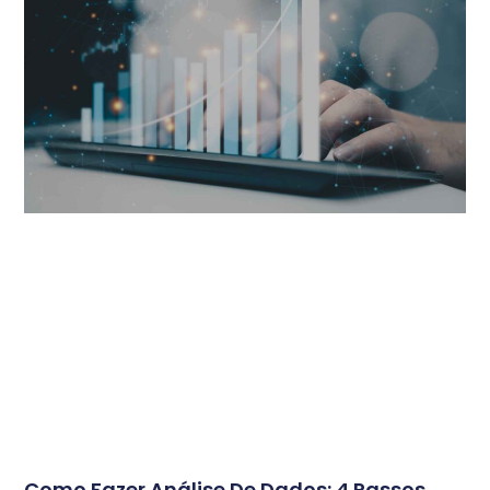
Como Fazer Análise De Dados: 4 Passos