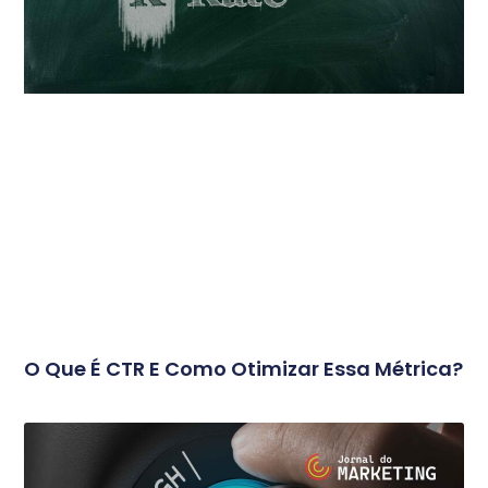
O Que É CTR E Como Otimizar Essa Métrica?