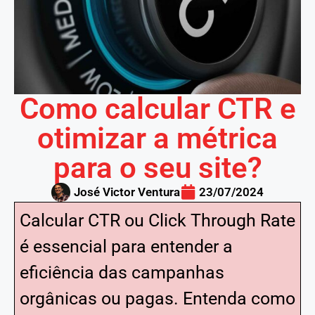
Como calcular CTR e
otimizar a métrica
para o seu site?
José Victor Ventura
23/07/2024
Calcular CTR ou Click Through Rate
é essencial para entender a
eficiência das campanhas
orgânicas ou pagas. Entenda como