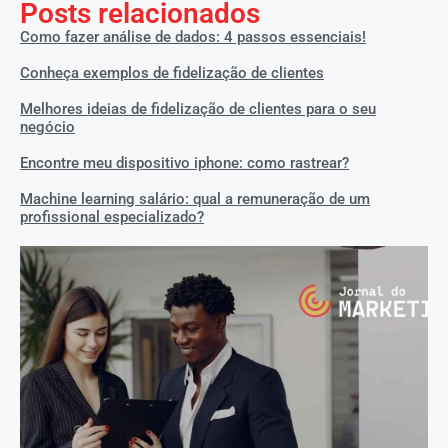
Posts relacionados
Como fazer análise de dados: 4 passos essenciais!
Conheça exemplos de fidelização de clientes
Melhores ideias de fidelização de clientes para o seu
negócio
Encontre meu dispositivo iphone: como rastrear?
Machine learning salário: qual a remuneração de um
profissional especializado?