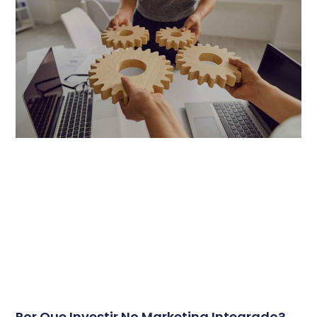
Por Que Investir No Marketing Integrado?