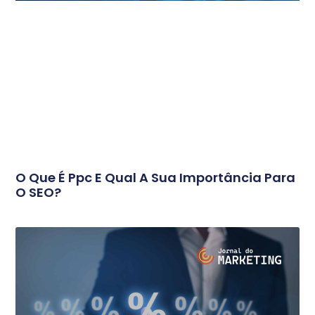
O Que É Ppc E Qual A Sua Importância Para
O SEO?