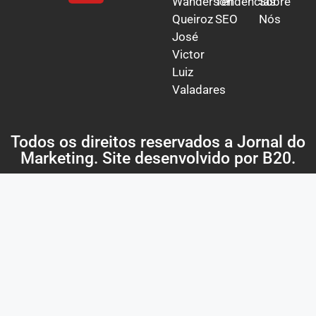
Wanderson
Tendências
Sobre
Queiroz
SEO
Nós
José
Victor
Luiz
Valadares
Todos os direitos reservados a Jornal do
Marketing. Site desenvolvido por
B20
.