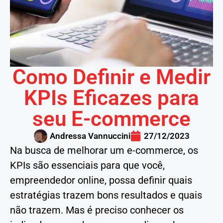
Como Definir e Medir
KPIs Eficazes para
seu E-commerce
Andressa Vannuccini
27/12/2023
Na busca de melhorar um e-commerce, os
KPIs são essenciais para que você,
empreendedor online, possa definir quais
estratégias trazem bons resultados e quais
não trazem. Mas é preciso conhecer os