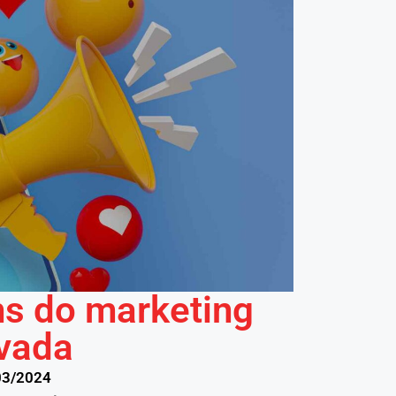
ns do marketing
ovada
03/2024