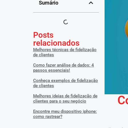
Sumário
Posts
relacionados
Melhores técnicas de fidelização
de clientes
Como fazer análise de dados: 4
passos essenciais!
Conheça exemplos de fidelização
de clientes
C
Melhores ideias de fidelização de
clientes para o seu negócio
Encontre meu dispositivo iphone:
como rastrear?