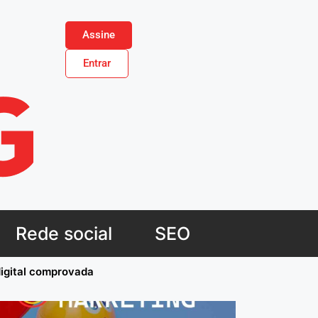
Assine
Entrar
Rede social
SEO
digital comprovada