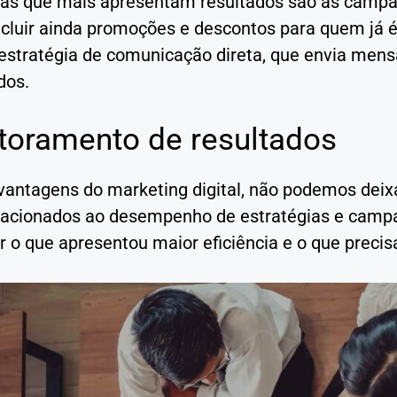
cas que mais apresentam resultados são as campa
cluir ainda promoções e descontos para quem já é 
stratégia de comunicação direta, que envia mensa
dos.
toramento de resultados
vantagens do marketing digital, não podemos deixa
lacionados ao desempenho de estratégias e campan
ar o que apresentou maior eficiência e o que preci