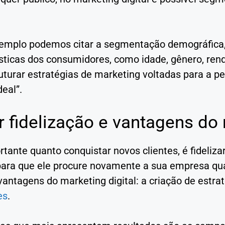
mplo podemos citar a segmentação demográfica, 
ísticas dos consumidores, como idade, gênero, ren
ruturar estratégias de marketing voltadas para a p
deal”.
 fidelização e vantagens do 
tante quanto conquistar novos clientes, é fideliza
 para que ele procure novamente a sua empresa qu
antagens do marketing digital: a criação de estra
es
.