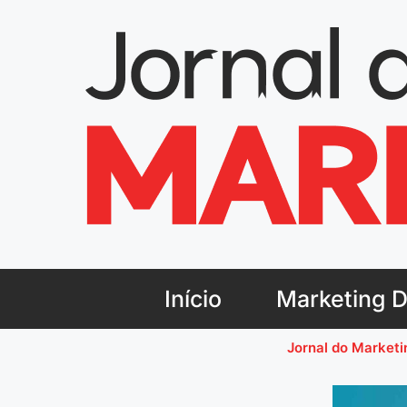
Início
Marketing Di
Jornal do Marketi