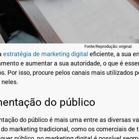
Fonte/Reprodução: original.
a
estratégia de marketing digital
eficiente, a sua 
mento e aumentar a sua autoridade, o que é essenc
los. Por isso, procure pelos canais mais utilizados
 neles.
entação do público
tação do público é mais uma entre as diversas va
 do marketing tradicional, como os comerciais de 
quer público, no marketing digital é possível seg