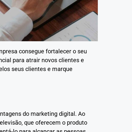
empresa consegue fortalecer o seu
ial para atrair novos clientes e
 pelos seus clientes e marque
ntagens do marketing digital. Ao
televisão, que oferecem o produto
mentá-lo para alcançar as pessoas