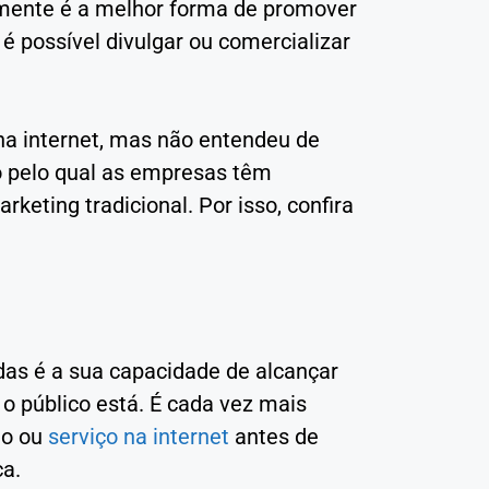
lmente é a melhor forma de promover
é possível divulgar ou comercializar
na internet, mas não entendeu de
vo pelo qual as empresas têm
keting tradicional. Por isso, confira
as é a sua capacidade de alcançar
 o público está. É cada vez mais
to ou
serviço na internet
antes de
ca.