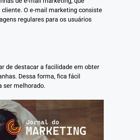
nhas de e-mail marketing, que
cliente. O e-mail marketing consiste
gens regulares para os usuários
r de destacar a facilidade em obter
has. Dessa forma, fica fácil
sa ser melhorado.