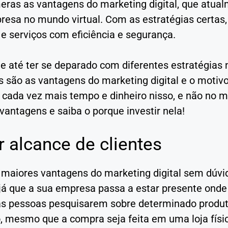
eras as vantagens do marketing digital, que atua
esa no mundo virtual. Com as estratégias certas, 
e serviços com eficiência e segurança.
e até ter se deparado com diferentes estratégias 
is são as vantagens do marketing digital e o moti
 cada vez mais tempo e dinheiro nisso, e não no mar
vantagens e saiba o porque investir nela!
 alcance de clientes
maiores vantagens do marketing digital sem dúvid
 já que a sua empresa passa a estar presente onde
 pessoas pesquisarem sobre determinado produ
o, mesmo que a compra seja feita em uma loja físi