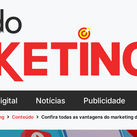
gital
Notícias
Publicidade
ng
Conteúdo
Confira todas as vantagens do marketing 