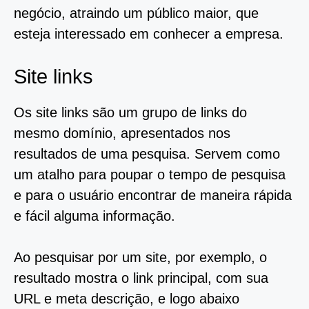
negócio, atraindo um público maior, que
esteja interessado em conhecer a empresa.
Site links
Os site links são um grupo de links do
mesmo domínio, apresentados nos
resultados de uma pesquisa. Servem como
um atalho para poupar o tempo de pesquisa
e para o usuário encontrar de maneira rápida
e fácil alguma informação.
Ao pesquisar por um site, por exemplo, o
resultado mostra o link principal, com sua
URL e meta descrição, e logo abaixo