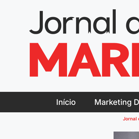
Início
Marketing Di
Jornal