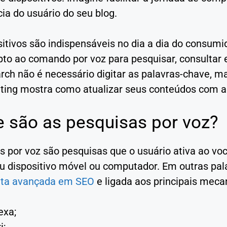
ia do usuário do seu blog.
itivos são indispensáveis no dia a dia do consumid
pto ao comando por voz para pesquisar, consultar 
rch não é necessário digitar as palavras-chave, ma
ting mostra como atualizar seus conteúdos com as
e são as pesquisas por voz?
 por voz são pesquisas que o usuário ativa ao voca
u dispositivo móvel ou computador. Em outras pal
nta avançada em SEO
e ligada aos principais meca
exa;