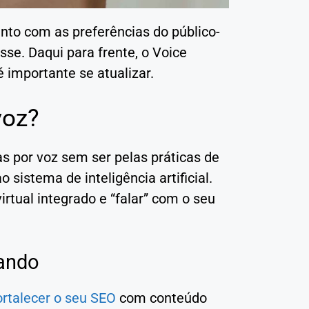
junto com as preferências do público-
esse. Daqui para frente, o Voice
 importante se atualizar.
voz?
 por voz sem ser pelas práticas de
 sistema de inteligência artificial.
irtual integrado e “falar” com o seu
sando
ortalecer o seu SEO
com conteúdo