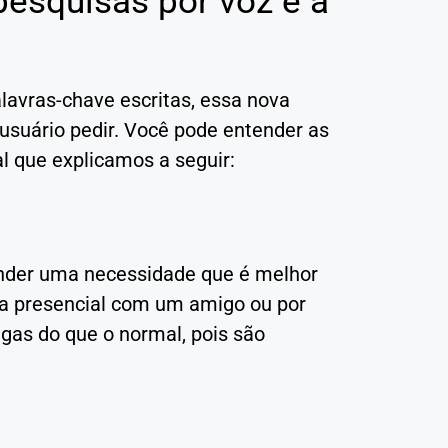
pesquisas por voz e a
alavras-chave escritas, essa nova
 usuário pedir. Você pode entender as
al que explicamos a seguir:
ender uma necessidade que é melhor
a presencial com um amigo ou por
ngas do que o normal, pois são