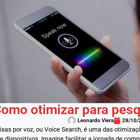
omo otimizar para pesq
Leonardo Viera
28/10/
sas por voz, ou Voice Search, é uma das otimizaçõ
e dispositivos. Imagine facilitar a jornada de co