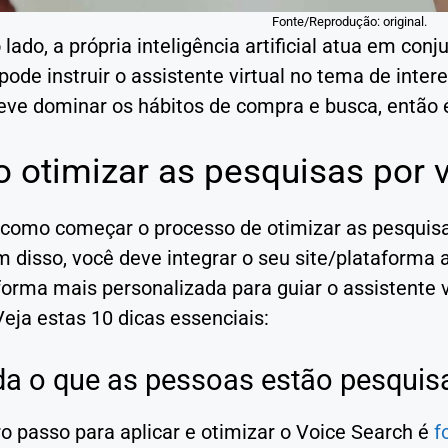
Fonte/Reprodução: original.
 lado, a própria inteligência artificial atua em con
pode instruir o assistente virtual no tema de inter
eve dominar os hábitos de compra e busca, então é
 otimizar as pesquisas por 
como começar o processo de otimizar as pesquisas
 disso, você deve integrar o seu site/plataforma ao
forma mais personalizada para guiar o assistente v
Veja estas 10 dicas essenciais:
da o que as pessoas estão pesqui
o passo para aplicar e otimizar o Voice Search é
f