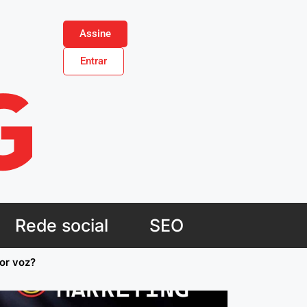
Assine
Entrar
Rede social
SEO
or voz?