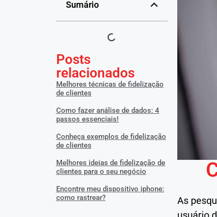
Sumário
Posts
relacionados
Melhores técnicas de fidelização
de clientes
Como fazer análise de dados: 4
passos essenciais!
Conheça exemplos de fidelização
de clientes
C
Melhores ideias de fidelização de
clientes para o seu negócio
Encontre meu dispositivo iphone:
como rastrear?
As pesqui
usuário d