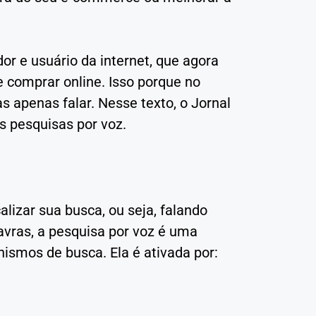
or e usuário da internet, que agora
e comprar online. Isso porque no
s apenas falar. Nesse texto, o Jornal
 pesquisas por voz.
lizar sua busca, ou seja, falando
avras, a pesquisa por voz é uma
nismos de busca. Ela é ativada por: