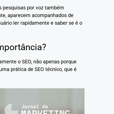
as pesquisas por voz também
ente, aparecem acompanhados de
uário ler rapidamente e saber se é o
importância?
vamente o SEO, não apenas porque
ma prática de SEO técnico, que é