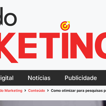
gital
Notícias
Publicidade
 do Marketing
Conteúdo
Como otimizar para pesquisas p