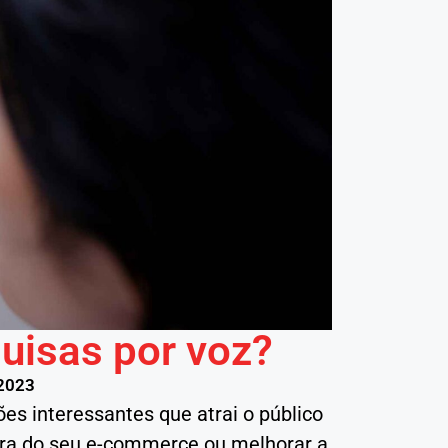
uisas por voz?
2023
es interessantes que atrai o público
mpra do seu e-commerce ou melhorar a