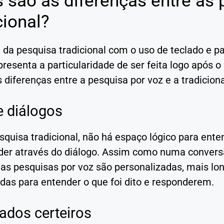
 são as diferenças entre as 
cional?
 da pesquisa tradicional com o uso de teclado e p
resenta a particularidade de ser feita logo após o
s diferenças entre a pesquisa por voz e a tradicion
e diálogos
quisa tradicional, não há espaço lógico para ent
der através do diálogo. Assim como numa convers
 as pesquisas por voz são personalizadas, mais lo
das para entender o que foi dito e responderem.
ados certeiros