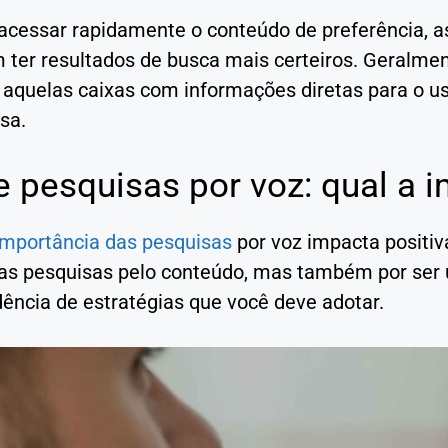
acessar rapidamente o conteúdo de preferência, 
 ter resultados de busca mais certeiros. Geralm
 aquelas caixas com informações diretas para o us
sa.
 pesquisas por voz: qual a 
importância das pesquisas
por voz impacta positi
as pesquisas pelo conteúdo, mas também por ser u
ência de estratégias que você deve adotar.