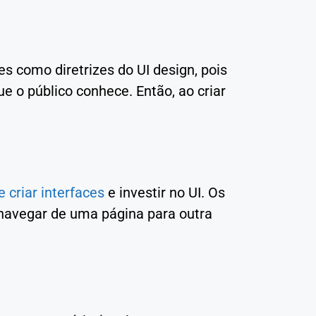
s como diretrizes do UI design, pois
e o público conhece. Então, ao criar
e criar interfaces
e investir no UI. Os
navegar de uma página para outra