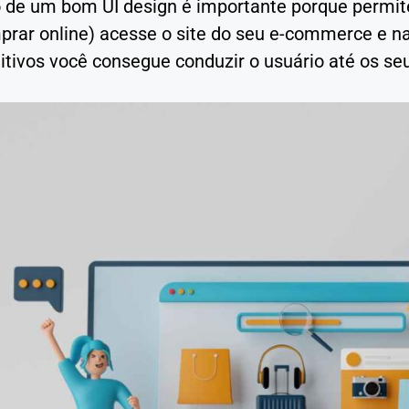
o de um bom UI design é importante porque permit
prar online) acesse o site do seu e-commerce e na
uitivos você consegue conduzir o usuário até os s