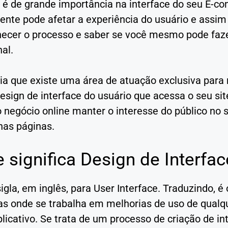
n é de grande importância na interface do seu E-c
nte pode afetar a experiência do usuário e assim 
hecer o processo e saber se você mesmo pode faze
nal.
ia que existe uma área de atuação exclusiva para
design de interface do usuário que acessa o seu s
o negócio online manter o interesse do público no
nas páginas.
 significa Design de Interfac
sigla, em inglês, para User Interface. Traduzindo, é
as onde se trabalha em melhorias de uso de qual
plicativo. Se trata de um processo de criação de in