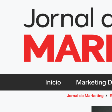
Início
Marketing Di
Jornal do Marketing
E