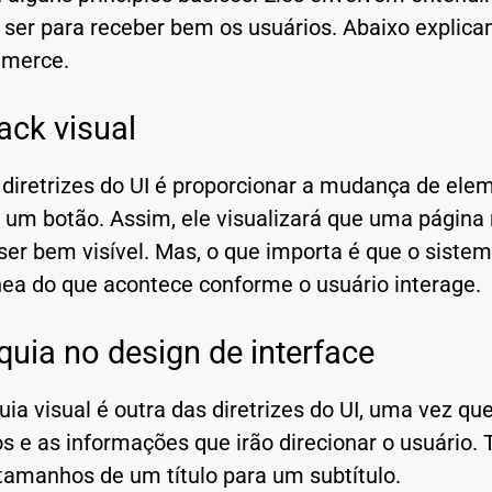
 ser para receber bem os usuários. Abaixo explica
mmerce.
ack visual
diretrizes do UI é proporcionar a mudança de elem
m um botão. Assim, ele visualizará que uma págin
ser bem visível. Mas, o que importa é que o siste
nea do que acontece conforme o usuário interage.
quia no design de interface
uia visual é outra das diretrizes do UI, uma vez q
 e as informações que irão direcionar o usuário. 
tamanhos de um título para um subtítulo.