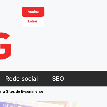
Assine
Entrar
Rede social
SEO
para Sites de E-commerce