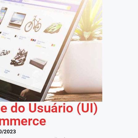
e do Usuário (UI)
commerce
0/2023