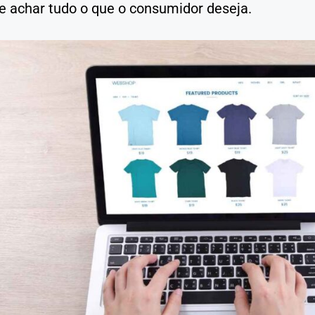
 e achar tudo o que o consumidor deseja.