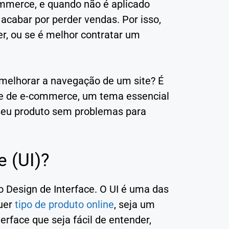
ommerce, e quando não é aplicado
acabar por perder vendas. Por isso,
r, ou se é melhor contratar um
 melhorar a navegação de um site? É
ite de e-commerce, um tema essencial
 seu produto sem problemas para
e (UI)?
 o Design de Interface. O UI é uma das
quer
tipo de produto online
, seja um
terface que seja fácil de entender,