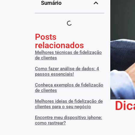
Sumário
Posts
relacionados
Melhores técnicas de fidelização
de clientes
Como fazer análise de dados: 4
passos essenciais!
Conheça exemplos de fidelização
de clientes
Dic
Melhores ideias de fidelização de
clientes para o seu negócio
Encontre meu dispositivo iphone:
como rastrear?