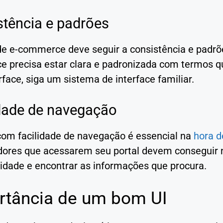
tência e padrões
de e-commerce deve seguir a consistência e padrõe
ce precisa estar clara e padronizada com termos qu
face, siga um sistema de interface familiar.
idade de navegação
com facilidade de navegação é essencial na
hora d
ores que acessarem seu portal devem conseguir 
lidade e encontrar as informações que procura.
rtância de um bom UI