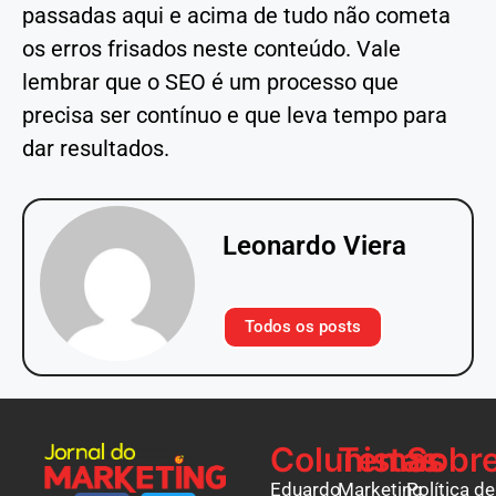
passadas aqui e acima de tudo não cometa
os erros frisados neste conteúdo. Vale
lembrar que o SEO é um processo que
precisa ser contínuo e que leva tempo para
dar resultados.
Leonardo Viera
Todos os posts
Colunistas
Temas
Sobr
Eduardo
Marketing
Política de