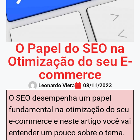
O Papel do SEO na
Otimização do seu E-
commerce
Leonardo Viera
08/11/2023
O SEO desempenha um papel
fundamental na otimização do seu
e-commerce e neste artigo você vai
entender um pouco sobre o tema.