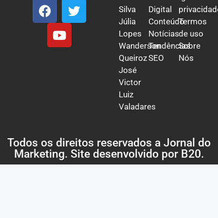
Silva
Digital
privacidad
Júlia
Conteúdo
Termos
Lopes
Notícias
de uso
Wanderson
Tendências
Sobre
Queiroz
SEO
Nós
José
Victor
Luiz
Valadares
Todos os direitos reservados a Jornal do
Marketing. Site desenvolvido por
B20
.