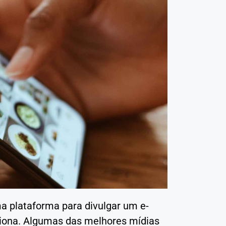
a plataforma para divulgar um e-
iona. Algumas das melhores mídias