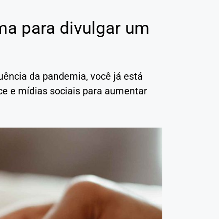
ma para divulgar um
ência da pandemia, você já está
ce e mídias sociais para aumentar