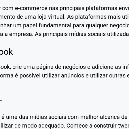
r com e-commerce nas principais plataformas envo
mento de uma loja virtual. As plataformas mais u
har um papel fundamental para qualquer negócio, 
a a empresa. As principais mídias sociais utiliza
ook
ook, crie uma página de negócios e adicione as in
orma é possível utilizar anúncios e utilizar outras 
r
 é uma das mídias sociais com melhor alcance de p
tilizar de modo adequado. Comece a construir tw