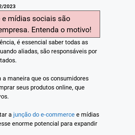
2/2023
e mídias sociais são
empresa. Entenda o motivo!
ncia, é essencial saber todas as
quando aliadas, são responsáveis por
tados.
 a maneira que os consumidores
mprar seus produtos online, que
vos.
tar a
junção do e-commerce
e mídias
esse enorme potencial para expandir