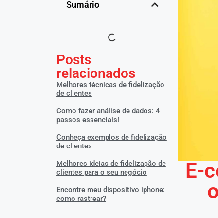
Sumário
Posts
relacionados
Melhores técnicas de fidelização
de clientes
Como fazer análise de dados: 4
passos essenciais!
Conheça exemplos de fidelização
de clientes
E-c
Melhores ideias de fidelização de
clientes para o seu negócio
o
Encontre meu dispositivo iphone:
como rastrear?