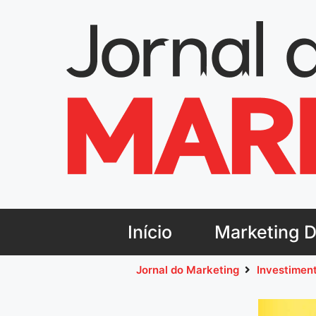
Início
Marketing Di
Jornal do Marketing
Investimen