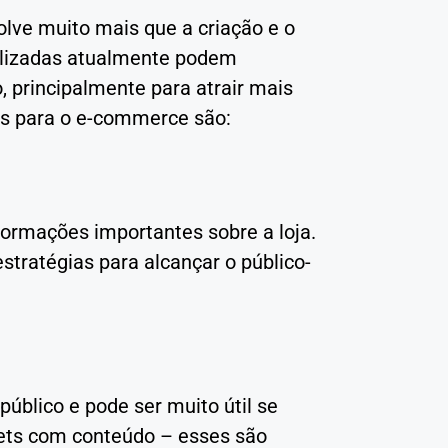
lve muito mais que a criação e o
tilizadas atualmente podem
principalmente para atrair mais
das para o e-commerce são:
formações importantes sobre a loja.
estratégias para alcançar o público-
úblico e pode ser muito útil se
eets com conteúdo – esses são