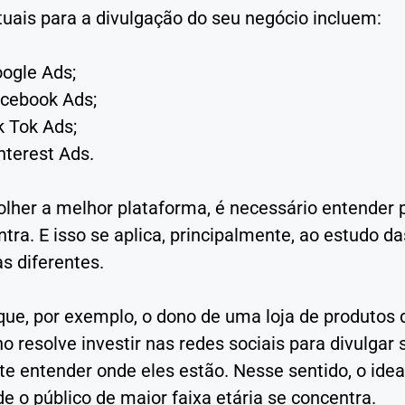
tuais para a divulgação do seu negócio incluem:
ogle Ads;
cebook Ads;
k Tok Ads;
nterest Ads.
olher a melhor plataforma, é necessário entender 
tra. E isso se aplica, principalmente, ao estudo d
s diferentes.
que, por exemplo, o dono de uma loja de produtos 
o resolve investir nas redes sociais para divulgar
e entender onde eles estão. Nesse sentido, o idea
e o público de maior faixa etária se concentra.