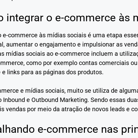
 integrar o e-commerce às m
 o e-commerce às mídias sociais é uma etapa esse
tual, aumentar o engajamento e impulsionar as ven
às mídias sociais ao e-commerce incluem a utiliza
ommerce, como por exemplo contas comerciais ou
 e links para as páginas dos produtos.
merce e mídias sociais, muito se utiliza de algu
o Inbound e Outbound Marketing. Sendo essas duas 
is vendas por meio da atração de novos leads e co
alhando e-commerce nas prin