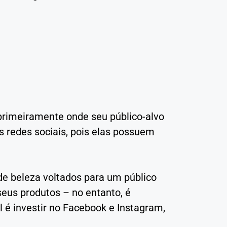
primeiramente onde seu público-alvo
as redes sociais, pois elas possuem
de beleza voltados para um público
 seus produtos – no entanto, é
l é investir no Facebook e Instagram,