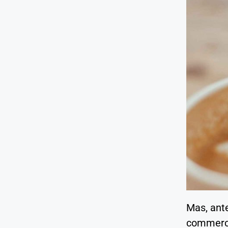
Mas, ant
commerce