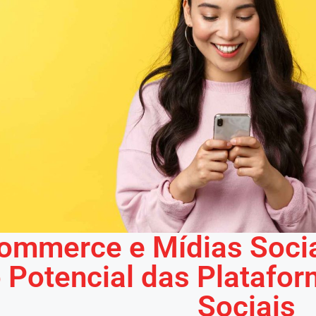
ommerce e Mídias Socia
 Potencial das Platafo
Sociais