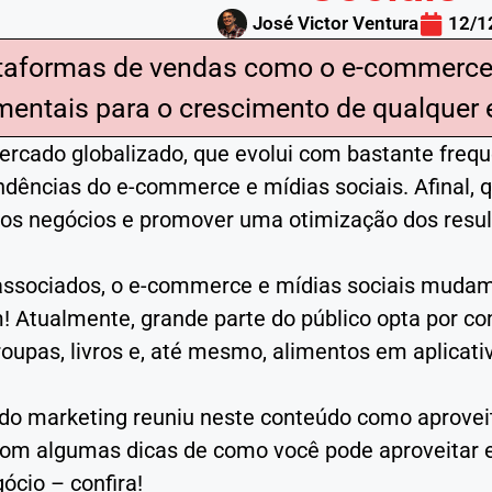
José Victor Ventura
12/1
taformas de vendas como o e-commerce 
entais para o crescimento de qualquer 
rcado globalizado, que evolui com bastante frequê
ndências do e-commerce e mídias sociais. Afinal, 
 os negócios e promover uma otimização dos resul
ssociados, o e-commerce e mídias sociais mudam
 Atualmente, grande parte do público opta por co
oupas, livros e, até mesmo, alimentos em aplicati
 do marketing reuniu neste conteúdo como aprovei
 com algumas dicas de como você pode aproveitar 
ócio – confira!