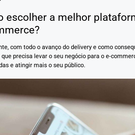
 escolher a melhor platafor
mmerce?
te, com todo o avanço do delivery e como consequ
e que precisa levar o seu negócio para o e-commer
as e atingir mais o seu público.