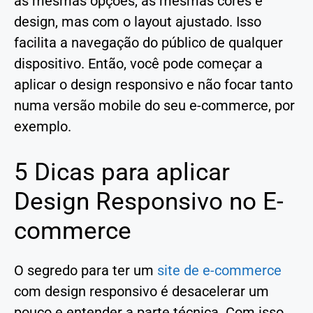
as mesmas opções, as mesmas cores e
design, mas com o layout ajustado. Isso
facilita a navegação do público de qualquer
dispositivo. Então, você pode começar a
aplicar o design responsivo e não focar tanto
numa versão mobile do seu e-commerce, por
exemplo.
5 Dicas para aplicar
Design Responsivo no E-
commerce
O segredo para ter um
s
ite de e-commerce
com design responsivo é desacelerar um
pouco e entender a parte técnica. Com isso,