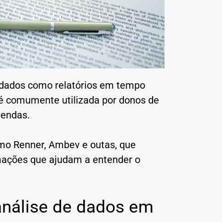
r dados como relatórios em tempo
a é comumente utilizada por donos de
 vendas.
mo Renner, Ambev e outas, que
mações que ajudam a entender o
 análise de dados em