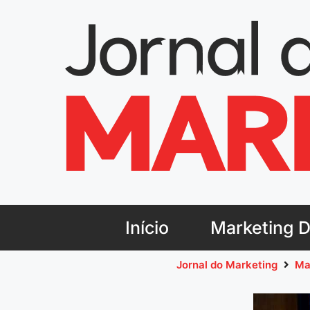
Início
Marketing Di
Jornal do Marketing
Ma