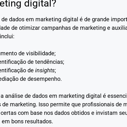
ting digital?
e de dados em marketing digital é de grande impor
idade de otimizar campanhas de marketing e auxili
nclui:
mento de visibilidade;
entificação de tendências;
entificação de
insights
;
diação de desempenho.
 a análise de dados em marketing digital é essenci
s de marketing. Isso permite que profissionais de
 certas com base nos dados obtidos e invistam se
 em bons resultados.