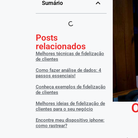
Sumário
Posts
relacionados
Melhores técnicas de fidelização
de clientes
Como fazer análise de dados: 4
passos essenciais!
Conheça exemplos de fidelização
de clientes
O
Melhores ideias de fidelização de
clientes para o seu negócio
Encontre meu dispositivo iphone:
como rastrear?