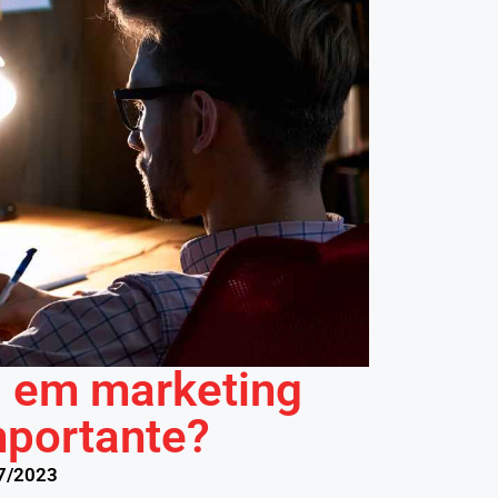
s em marketing
importante?
7/2023