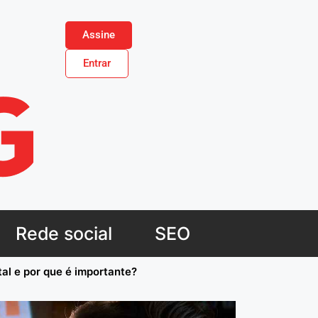
Assine
Entrar
Rede social
SEO
tal e por que é importante?