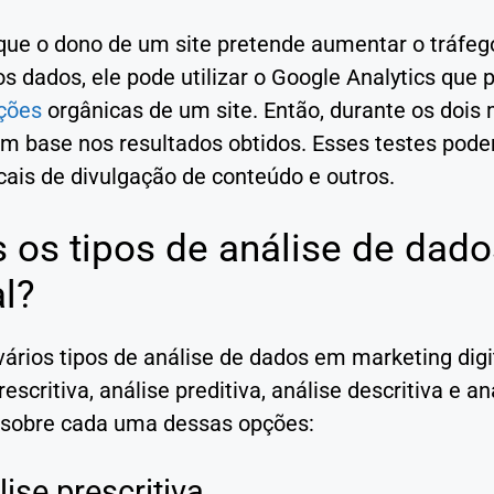
que o dono de um site pretende aumentar o tráfeg
os dados, ele pode utilizar o Google Analytics que p
ações
orgânicas de um site. Então, durante os dois
om base nos resultados obtidos. Esses testes pode
cais de divulgação de conteúdo e outros.
 os tipos de análise de dad
al?
ários tipos de análise de dados em marketing digi
rescritiva, análise preditiva, análise descritiva e a
 sobre cada uma dessas opções:
lise prescritiva