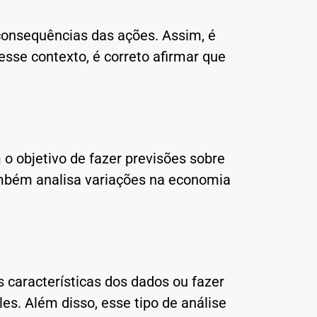
consequências das ações. Assim, é
sse contexto, é correto afirmar que
m o objetivo de fazer previsões sobre
ambém analisa variações na economia
s características dos dados ou fazer
s. Além disso, esse tipo de análise