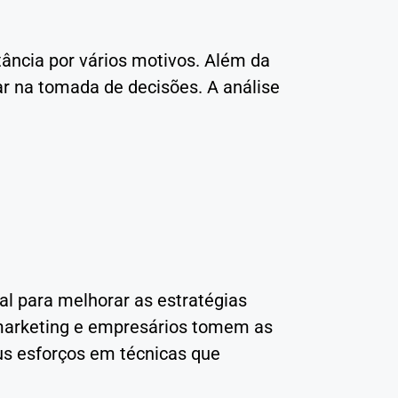
tância por vários motivos. Além da
ar na tomada de decisões. A análise
al para melhorar as estratégias
 marketing e empresários tomem as
us esforços em técnicas que