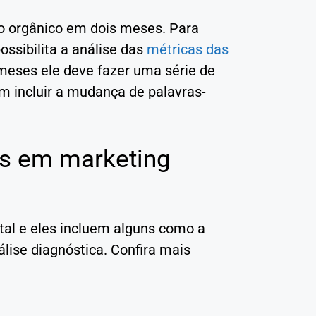
o orgânico em dois meses. Para
ossibilita a análise das
métricas das
 meses ele deve fazer uma série de
m incluir a mudança de palavras-
os em marketing
tal e eles incluem alguns como a
nálise diagnóstica. Confira mais