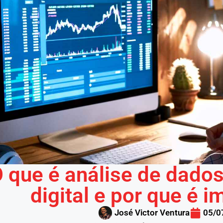
 que é análise de dado
digital e por que é 
José Victor Ventura
05/0