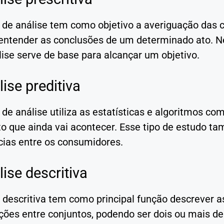
o de análise tem como objetivo a averiguação das 
 entender as conclusões de um determinado ato. Ne
ise serve de base para alcançar um objetivo.
lise preditiva
 de análise utiliza as estatísticas e algoritmos co
o que ainda vai acontecer. Esse tipo de estudo t
cias entre os consumidores.
lise descritiva
 descritiva tem como principal função descrever a
es entre conjuntos, podendo ser dois ou mais dele