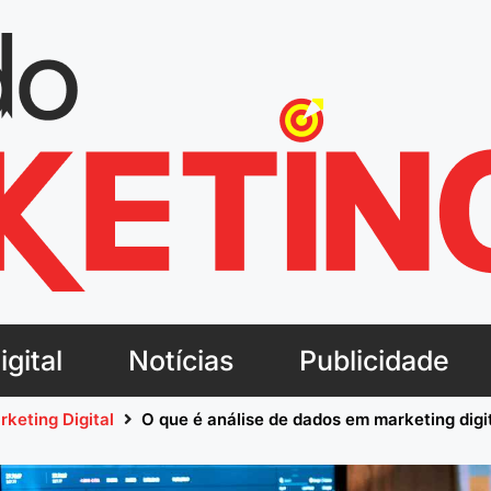
gital
Notícias
Publicidade
rketing Digital
O que é análise de dados em marketing digi