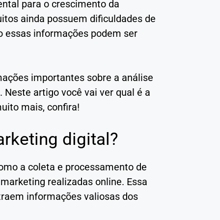
ental para o crescimento da
uitos ainda possuem dificuldades de
 essas informações podem ser
rmações importantes sobre a análise
. Neste artigo você vai ver qual é a
uito mais, confira!
keting digital?
 como a coleta e processamento de
marketing realizadas online. Essa
xtraem informações valiosas dos