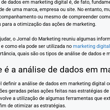
 de dados em marketing digital é, de fato, fundam
dade de uma marca, empresa ou site. No entanto, m
acompanhamento ou mesmo de compreender como
s para a otimização das ações de marketing.
ajudar, o Jornal do Marketing reuniu algumas info
 e como ela pode ser utilizada no
marketing digital
tância, quais são os tipos de análise de dados e m
 é a análise de dados em mar
l definir a análise de dados em marketing digital
es geradas pelas ações feitas nas estratégias de 
nvolve a utilização de algumas ferramentas que e
fim de otimizar as estratégias.