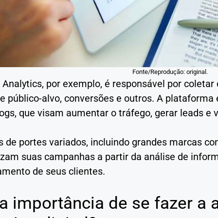
Fonte/Reprodução: original.
 Analytics, por exemplo, é responsável por coleta
re público-alvo, conversões e outros. A plataform
logs, que visam aumentar o tráfego, gerar leads e
 de portes variados, incluindo grandes marcas co
izam suas campanhas a partir da análise de infor
mento de seus clientes.
a importância de se fazer a