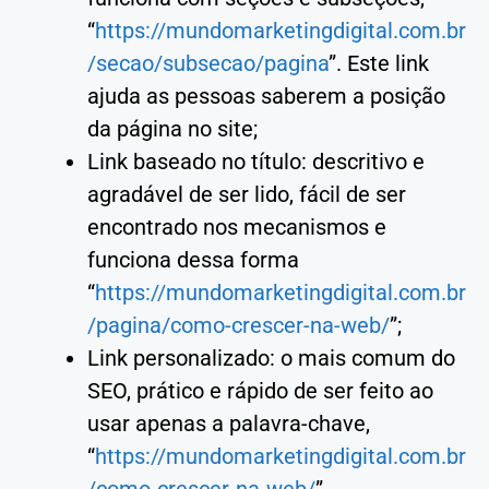
“
https://mundomarketingdigital.com.br
/secao/subsecao/pagina
”. Este link
ajuda as pessoas saberem a posição
da página no site;
Link baseado no título: descritivo e
agradável de ser lido, fácil de ser
encontrado nos mecanismos e
funciona dessa forma
“
https://mundomarketingdigital.com.br
/pagina/como-crescer-na-web/
”;
Link personalizado: o mais comum do
SEO, prático e rápido de ser feito ao
usar apenas a palavra-chave,
“
https://mundomarketingdigital.com.br
/como-crescer-na-web/
”.