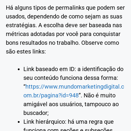
Há alguns tipos de permalinks que podem ser
usados, dependendo de como sejam as suas
estratégias. A escolha deve ser baseada nas
métricas adotadas por você para conquistar
bons resultados no trabalho. Observe como
são estes links:
Link baseado em ID: a identificação do
seu conteúdo funciona dessa forma:
“
https://www.mundomarketingdigital.c
om.br/pagina?id=948
”. Não é muito
amigável aos usuários, tampouco ao
buscador;
Link hierárquico: há uma regra que
funciona com seções e subseções,