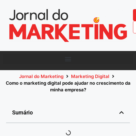
Jornal do Marketing
Marketing Digital
Como o marketing digital pode ajudar no crescimento da
minha empresa?
Sumário