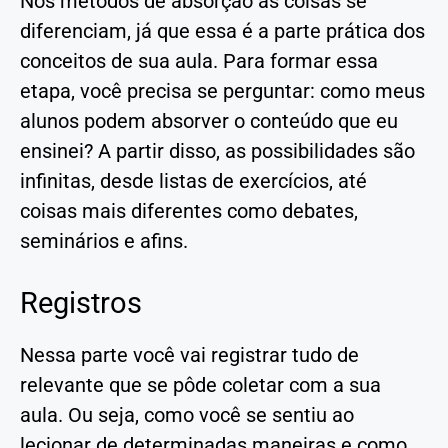
Nos métodos de absorção as coisas se
diferenciam, já que essa é a parte prática dos
conceitos de sua aula. Para formar essa
etapa, você precisa se perguntar: como meus
alunos podem absorver o conteúdo que eu
ensinei? A partir disso, as possibilidades são
infinitas, desde listas de exercícios, até
coisas mais diferentes como debates,
seminários e afins.
Registros
Nessa parte você vai registrar tudo de
relevante que se pôde coletar com a sua
aula. Ou seja, como você se sentiu ao
lecionar de determinadas maneiras e como