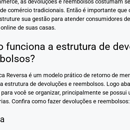
merce, as devoluções e reembolsos costumam ser
de comércio tradicionais. Então é importante que
struture sua gestão para atender consumidores d
online de suas casas.
 funciona a estrutura de dev
bolsos?
ica Reversa é um modelo prático de retorno de me
 a estrutura de devoluções e reembolsos. Logo ab
 para você se organizar, principalmente se possui
ias. Confira como fazer devoluções e reembolsos:
ga