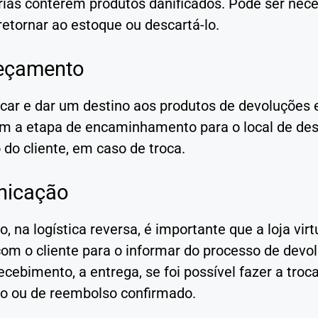
ias conterem produtos danificados. Pode ser nece
retornar ao estoque ou descartá-lo.
eçamento
car e dar um destino aos produtos de devoluções
m a etapa de encaminhamento para o local de desca
do cliente, em caso de troca.
icação
o, na logística reversa, é importante que a loja 
com o cliente para o informar do processo de devo
ecebimento, a entrega, se foi possível fazer a tr
io ou de reembolso confirmado.