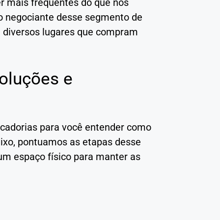
 mais frequentes do que nos
 o negociante desse segmento de
e diversos lugares que compram
oluções e
rcadorias para você entender como
aixo, pontuamos as etapas desse
 um espaço físico para manter as