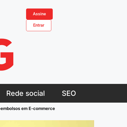
Assine
Entrar
Rede social
SEO
 Reembolsos em E-commerce