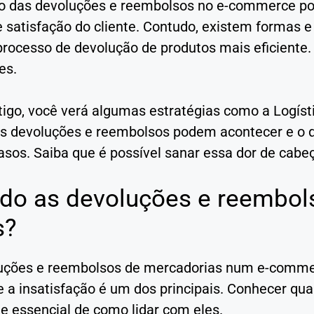
o das devoluções e reembolsos no e-commerce po
 satisfação do cliente. Contudo, existem formas e 
processo de devolução de produtos mais eficiente. 
es.
tigo, você verá algumas estratégias como a Logís
s devoluções e reembolsos podem acontecer e o
sos. Saiba que é possível sanar essa dor de cabeç
do as devoluções e reembol
s?
uções e reembolsos de mercadorias num e-comme
e a insatisfação é um dos principais. Conhecer q
te essencial de como lidar com eles.