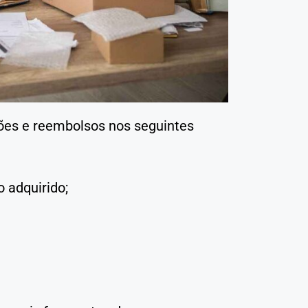
ções e reembolsos nos seguintes
o adquirido;