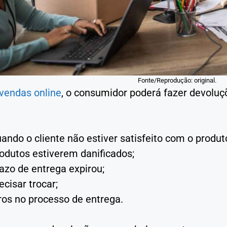
Fonte/Reprodução: original.
 vendas online
, o consumidor poderá fazer devolu
ando o cliente não estiver satisfeito com o produt
odutos estiverem danificados;
azo de entrega expirou;
ecisar trocar;
ros no processo de entrega.