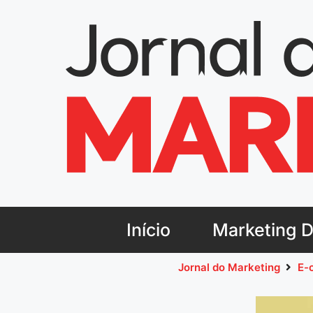
Início
Marketing Di
Jornal do Marketing
E-