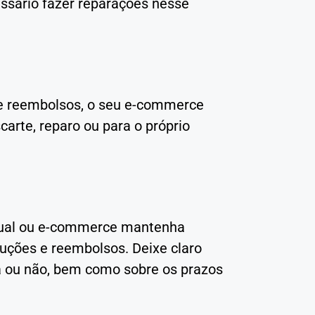
ssário fazer reparações nesse
 e reembolsos, o seu e-commerce
rte, reparo ou para o próprio
virtual ou e-commerce mantenha
luções e reembolsos. Deixe claro
oca ou não, bem como sobre os prazos