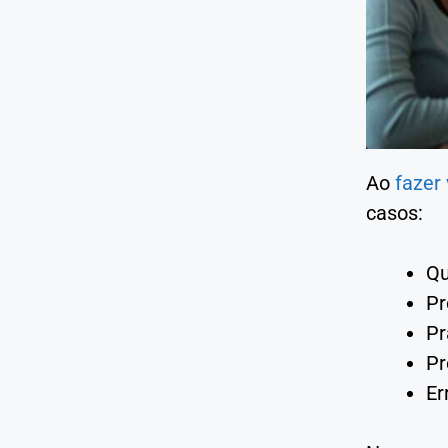
Ao
fazer
casos:
Qu
Pr
Pr
Pr
Er