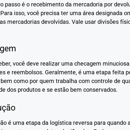
ro passo é o recebimento da mercadoria por devol
 Para isso, você precisa ter uma área designada on
r as mercadorias devolvidas. Vale usar divisões f
agem
eber, você deve realizar uma checagem minuciosa 
es e reembolsos. Geralmente, é uma etapa feita po
, bem como por quem trabalha com controle de qual
ade dos produtos e se estão bem conservados.
ução
ção é uma etapa da logística reversa para quando