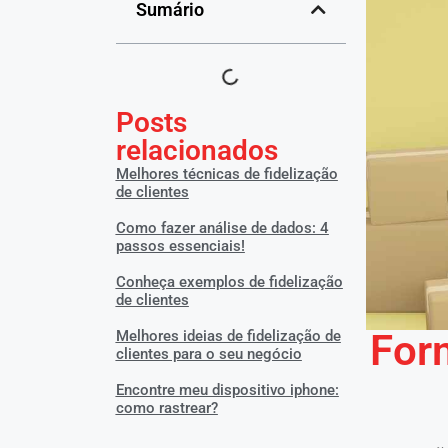
Sumário
Posts
relacionados
Melhores técnicas de fidelização
de clientes
Como fazer análise de dados: 4
passos essenciais!
Conheça exemplos de fidelização
de clientes
For
Melhores ideias de fidelização de
clientes para o seu negócio
Encontre meu dispositivo iphone:
como rastrear?