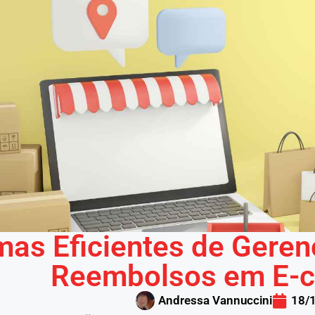
mas Eficientes de Geren
Reembolsos em E-
Andressa Vannuccini
18/